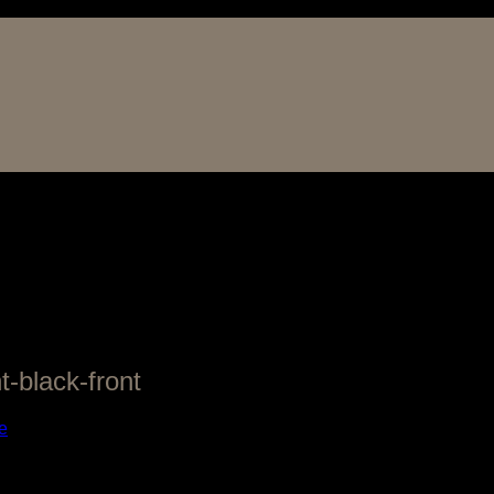
-black-front
e